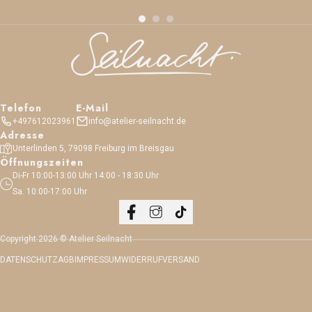
Telefon
E-Mail
+497612023961
info@atelier-seilnacht.de
Adresse
Unterlinden 5, 79098 Freiburg im Breisgau
Öffnungszeiten
Di-Fr 10:00-13:00 Uhr 14:00 - 18:30 Uhr
Sa. 10:00-17:00 Uhr
Copyright 2026 © Atelier Seilnacht
DATENSCHUTZ
AGB
IMPRESSUM
WIDERRUF
VERSAND