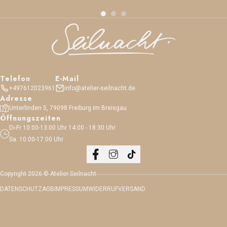
Telefon
E-Mail
+497612023961
info@atelier-seilnacht.de
Adresse
Unterlinden 5, 79098 Freiburg im Breisgau
Öffnungszeiten
Di-Fr 10:00-13:00 Uhr 14:00 - 18:30 Uhr
Sa. 10:00-17:00 Uhr
Copyright 2026 © Atelier Seilnacht
DATENSCHUTZ
AGB
IMPRESSUM
WIDERRUF
VERSAND